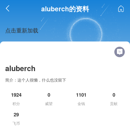
aluberch的资料
点击重新加载
aluberch
简介：这个人很懒，什么也没留下
1924
0
1101
0
积分
威望
金钱
贡献
29
飞币