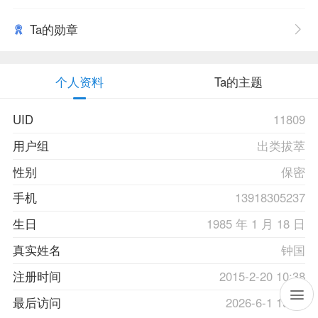
Ta的勋章
个人资料
Ta的主题
UID
11809
用户组
出类拔萃
性别
保密
手机
13918305237
生日
1985 年 1 月 18 日
真实姓名
钟国
注册时间
2015-2-20 10:38
最后访问
2026-6-1 19:25