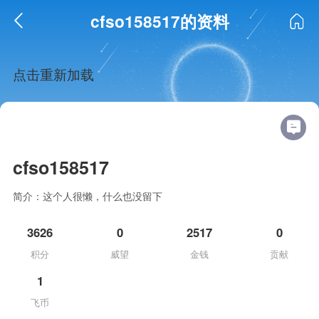
cfso158517的资料
点击重新加载
cfso158517
简介：这个人很懒，什么也没留下
3626
0
2517
0
积分
威望
金钱
贡献
1
飞币