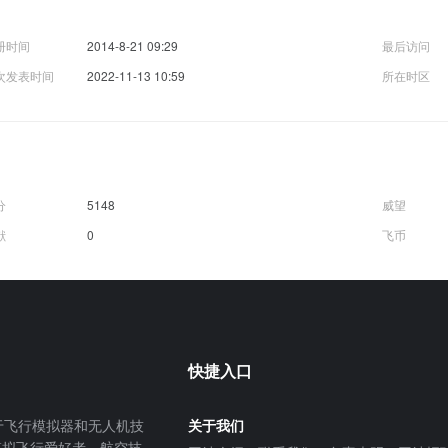
册时间
2014-8-21 09:29
最后访问
次发表时间
2022-11-13 10:59
所在时区
分
5148
威望
献
0
飞币
快捷入口
飞行模拟器和无人机技
关于我们
模拟飞行爱好者、航空技