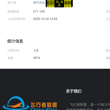
用户组
神乎其技
在线时间
517 小时
注
上次活动时间
2025-10-24 14:59
上
统计信息
已用空间
0 B
积
金钱
3874
贡
关于我们
飞行者联盟，是一个致力于
术研究的网络平台，是广大