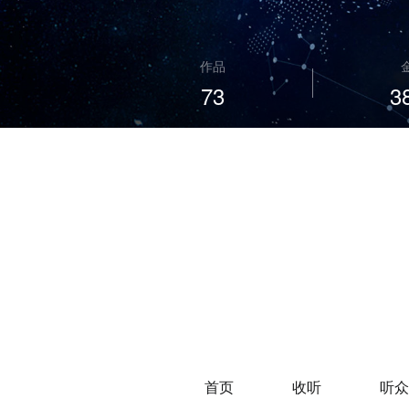
作品
73
3
首页
收听
听众