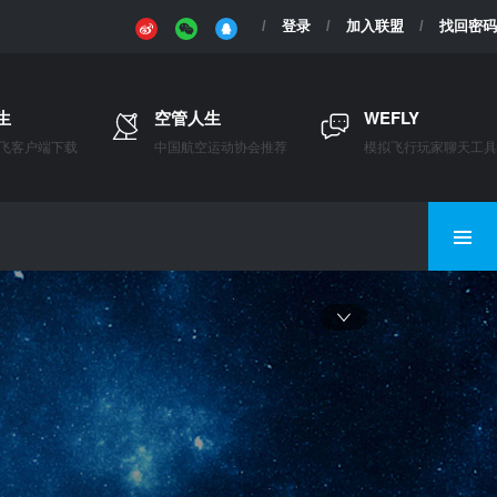
登录
加入联盟
找回密码
生
空管人生
WEFLY
飞客户端下载
中国航空运动协会推荐
模拟飞行玩家聊天工具