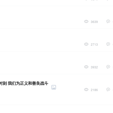
3639
2713
3932
的时刻 我们为正义和善良战斗
2186