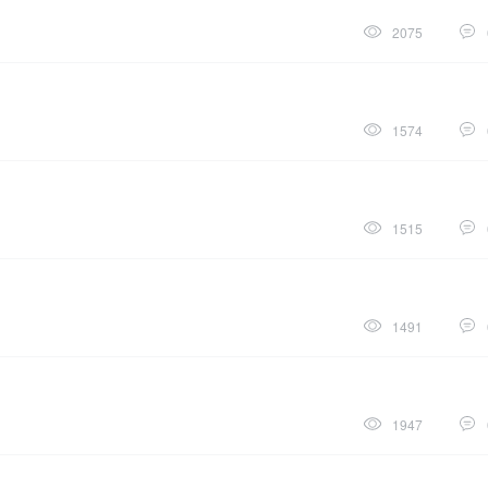
2075
1574
1515
1491
1947