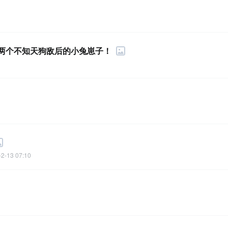
两个不知天狗敌后的小兔崽子！
-2-13 07:10