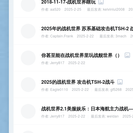
2018-11-17-战机世界瞎玩
作者:
aa520
2025-2-25
|
最后发表:
kelvinlui2008
20
2025年的战机世界 苏系基础攻击机TSH-2
作者:
Captain.Frank
2025-2-22
|
最后发表:
3mach
2
你甚至能在战机世界里玩战舰世界（）
作者:
Jerry817
2025-2-22
2025的战机世界 攻击机TSH-2战斗
作者:
Eagle0110
2025-2-22
|
最后发表:
gf5268
2025
战机世界2.1美服娱乐：日本海航主力战机—
作者:
Jerry817
2025-2-22
|
最后发表:
weldan
2025-