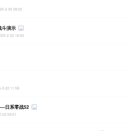
25-2-25 08:32
 战斗演示
025-2-22 16:03
-2-22 11:58
—日系零战52
2-22 09:51