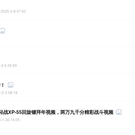
2025-2-8 07:43
-2-6 05:59
袭！
-2-3 08:18
战XP-55回旋镖拜年视频，两万九千分精彩战斗视频
-1-30 15:05