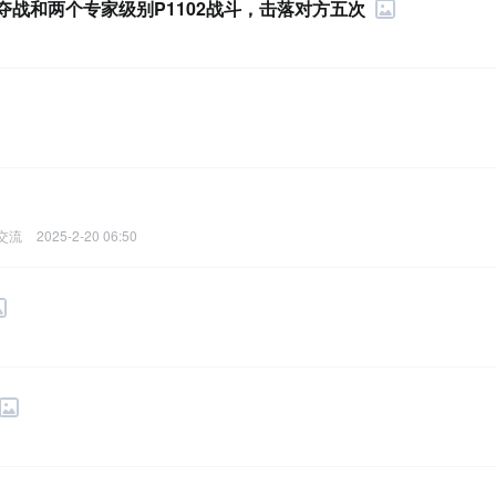
地争夺战和两个专家级别P1102战斗，击落对方五次
交流
2025-2-20 06:50