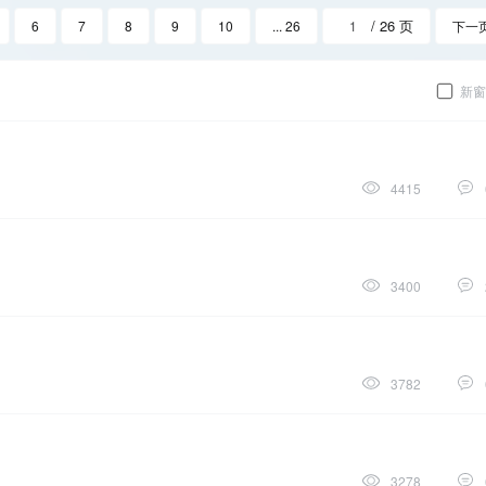
/ 26 页
6
7
8
9
10
... 26
下一
新窗
4415
3400
3782
3278