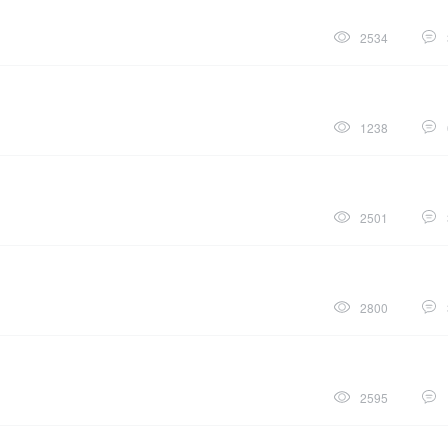
2534
1238
2501
2800
2595