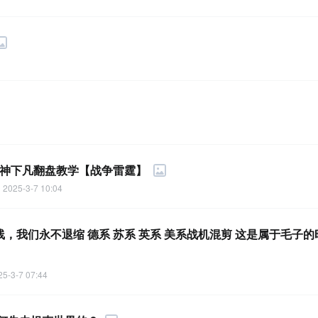
杀天神下凡翻盘教学【战争雷霆】
2025-3-7 10:04
，我们永不退缩 德系 苏系 英系 美系战机混剪 这是属于毛子
25-3-7 07:44