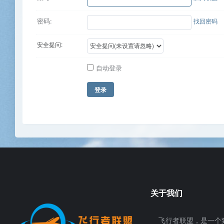
密码:
找回密码
安全提问:
自动登录
登录
关于我们
飞行者联盟，是一个