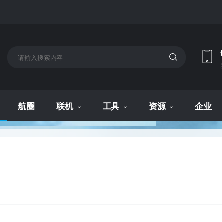
航圈
联机
工具
资源
企业