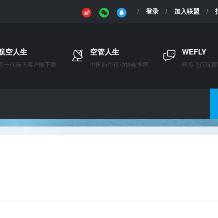
登录
加入联盟
航空人生
空管人生
WEFLY
新一代连飞客户端下载
中国航空运动协会推荐
模拟飞行玩家