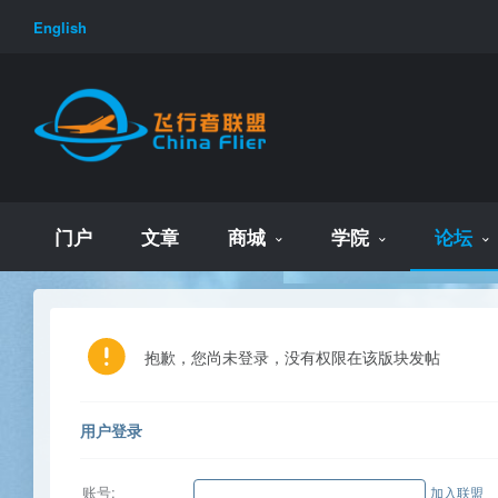
English
门户
文章
商城
学院
论坛
抱歉，您尚未登录，没有权限在该版块发帖
用户登录
账号:
加入联盟