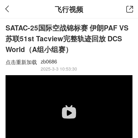
飞行视频
SATAC-25国际空战锦标赛 伊朗PAF VS
苏联51st Tacview完整轨迹回放 DCS
World（A组小组赛）
zb0686
点击重新加载
2025-3-3 10:53:30