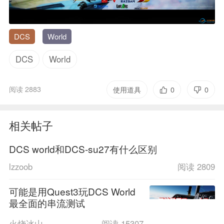
DCS
World
DCS
World
阅读 2883
使用道具
0
0
相关帖子
DCS world和DCS-su27有什么区别
lzzoob
阅读 2809
可能是用Quest3玩DCS World
最全面的串流测试
火烧冰山
阅读 15307