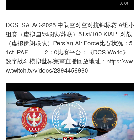
DCS SATAC-2025 中队空对空对抗锦标赛 A组小
组赛（虚拟国际联队/苏联）51st/100 KIAP 对战
（虚拟伊朗联队）Persian Air Force比赛状况：5
1st PAF —— 2：0比赛平台：《
DCS World
》
数字战斗模拟世界完整直播回放地址：https://ww
w.twitch.tv/videos/2394456960