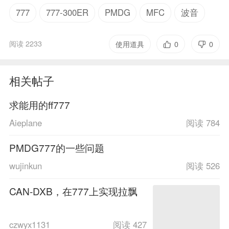
777
777-300ER
PMDG
MFC
波音
阅读 2233
使用道具
0
0
相关帖子
求能用的ff777
Aieplane
阅读 784
PMDG777的一些问题
wujinkun
阅读 526
CAN-DXB，在777上实现拉飘
czwyx1131
阅读 427