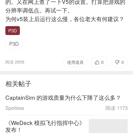
的。又在网上查了一下V5的设置。打算把游戏的
分辨率调低点。再试一下。
为何v5装上后运行这么慢，各位老大有何建议？
P3D
P3D
阅读 2858
使用道具
0
0
相关帖子
CaptainSim 的游戏质量为什么下降了这么多？
Spotless
阅读 1173
《WeDeck 模拟飞行指挥中心》
发布！