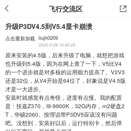
飞行交流区
升级P3DV4.5到V5.4显卡崩溃
liujh0209
点击重新加载
2025-5-28 10:45:25
原来安装的4.5版，后来升级了电脑，就想把游戏
也升级到5.4版，因为在网上查了一下，V5比V4
的一个进步就是对多核的运用能力提高了。V2V3
还是32位，从V4开始是64位了，好象说是V4.5版
才是一大进步。
安装时就感觉有点奇怪，进度有点慢。我的配置
是：技嘉Z370，I9-9900K，32G内存，m2硬盘2
T，华硕2060。按理说带
P3D
V5应该没有问题
吧。没想到，安装好以后，运行特别卡，然后弹