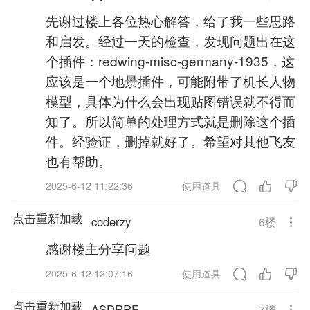
先谢过楼上各位热心解答，给了我一些思路
和启发。经过一天的检查，发现问题出在这
个插件：redwing-misc-germany-1935，这
应该是一个地景插件，可能附带了机长人物
模型，具体为什么会出现贴图错误就不得而
知了。所以简单的处理方式就是删除这个插
件。经验证，删掉就好了。希望对其他飞友
也有帮助。
2025-6-12 11:22:36
使用道具
点击重新加载
coderzy
6
楼
感谢楼主分享问题
2025-6-12 12:07:16
使用道具
点击重新加载
ASDRRF
7
楼