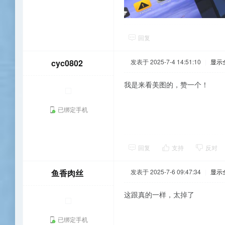
回复
cyc0802
发表于 2025-7-4 14:51:10
|
显示
我是来看美图的，赞一个！
已绑定手机
回复
支持
反对
鱼香肉丝
发表于 2025-7-6 09:47:34
|
显示
这跟真的一样，太掉了
已绑定手机