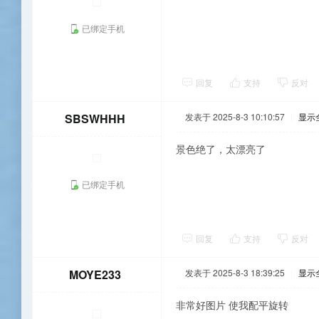
已绑定手机
回复
支持
反对
SBSWHHH
发表于 2025-8-3 10:10:57
|
显示
景色绝了，太漂亮了
已绑定手机
回复
支持
反对
MOYE233
发表于 2025-8-3 18:39:25
|
显示
非常好图片 使我配平旋转