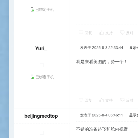
已绑定手机
回复
支持
反对
Yuri_
发表于 2025-8-3 22:33:44
|
显示
我是来看美图的，赞一个！
已绑定手机
回复
支持
反对
beijingmedtop
发表于 2025-8-4 06:46:11
|
显示
不错的准备起飞和舱内视野