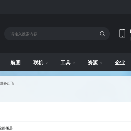
航圈
联机
工具
资源
企业
准备起飞
全部楼层