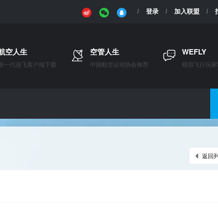
登录
加入联盟
航空人生
空管人生
WEFLY
新一代连飞客户端下载
中国航空运动协会推荐
模拟飞行玩家
返回