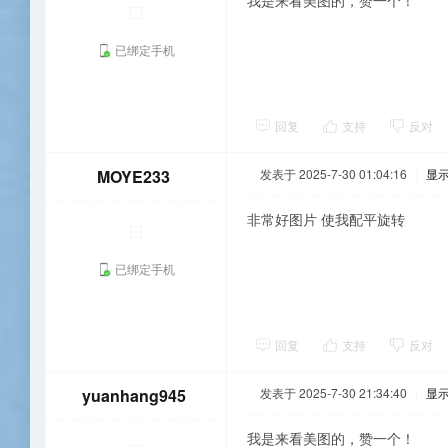
我是来看美图的，赞一个！
已绑定手机
回复
支持
反对
MOYE233
发表于 2025-7-30 01:04:16
|
显
非常好图片 使我配平旋转
已绑定手机
回复
支持
反对
yuanhang945
发表于 2025-7-30 21:34:40
|
显
我是来看美图的，赞一个！