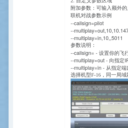
2. 自定义参数区域
附加参数
：
可输入额外的
联机对战参数示例
--callsign=pilo
--multiplay=out,10,1
--multiplay=in,1
参数说明：
--callsign= - 设
--multiplay=out -
--multiplay=in -
选择机型
F-16，同一局