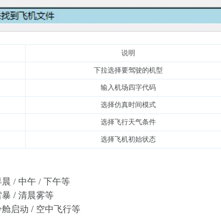
说明
下拉选择要驾驶的机型
输入机场四字代码
选择仿真时间模式
选择飞行天气条件
选择飞机初始状态
早晨
/ 中午 / 下午等
/
雷暴
清晨雾
等
冷舱启动 / 空中
飞行
等