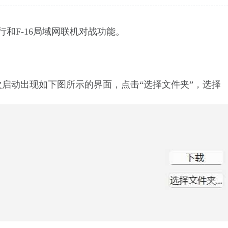
行和
F-16
局域网联机对战功能。
次启动出现如下图所示的界面，点击
“选择文件夹”，选择