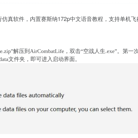
172p中文语音教程，支持单机飞
行仿真软件
，
内置赛斯纳
Life.zip”解压到AirCombatLife，双击“空战人生.exe”。
第一
gdata文件夹，即可进入启动界面。