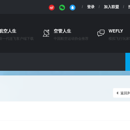
登录
加入联盟
航空人生
空管人生
WEFLY
新一代连飞客户端下载
中国航空运动协会推荐
模拟飞行玩家
返回