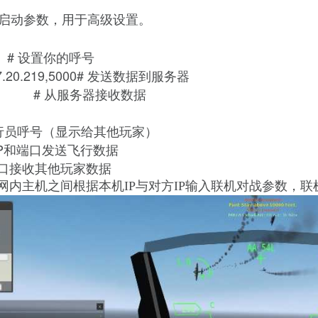
启动参数，用于高级设置。
t # 设置你的呼号
0.147.20.219,5000# 发送数据到服务器
0,,5011 # 从服务器接收数据
置你的飞行员呼号（显示给其他玩家）
 向指定IP和端口发送飞行数据
 从指定端口接收其他玩家数据
域网内主机之间根据本机IP与对方IP输入
联机对战参数
，联