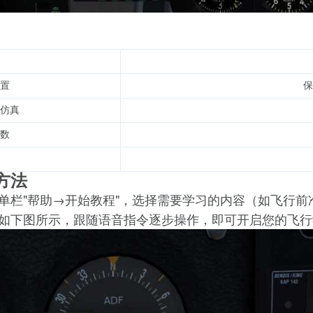
置
保
仿真
数
方法
"帮助→开始教程"，选择需要学习的内容（如飞行前
单栏
如下图所示，
跟随语音指令逐步操作，即可开启您的飞行