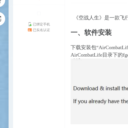
《空战人生》是一款飞
已绑定手机
已实名认证
一、软件
安装
下载安装包
“AirCombat
AirCombatLife
目录下的
f