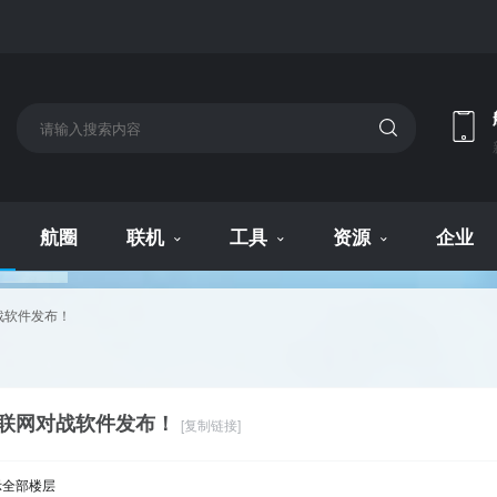
航圈
联机
工具
资源
企业
战软件发布！
联网对战软件发布！
[复制链接]
示全部楼层