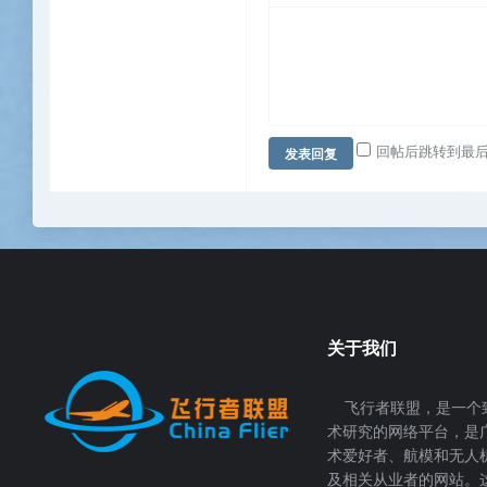
回帖后跳转到最
发表回复
关于我们
飞行者联盟，是一个
术研究的网络平台，是
术爱好者、航模和无人
及相关从业者的网站。