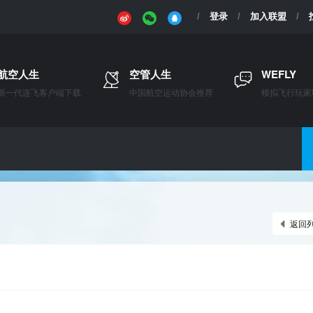
登录
加入联盟
航空人生
空管人生
WEFLY
新一代连飞客户端下载
中国航空运动协会推荐
模拟飞行玩家
返回