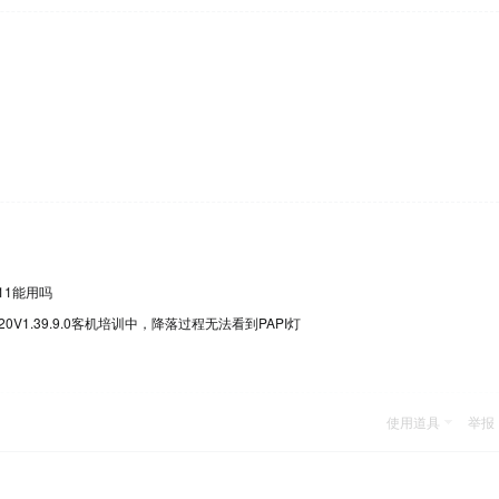
e11能用吗
0V1.39.9.0客机培训中，降落过程无法看到PAPI灯
使用道具
举报