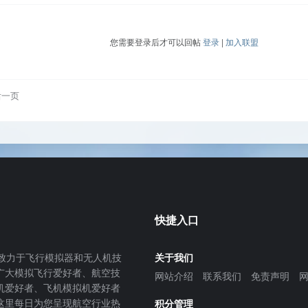
您需要登录后才可以回帖
登录
|
加入联盟
后一页
快捷入口
致力于飞行模拟器和无人机技
关于我们
广大模拟飞行爱好者、航空技
网站介绍
联系我们
免责声明
机爱好者、飞机模拟机爱好者
这里每日为您呈现航空行业热
积分管理