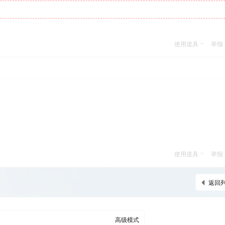
使用道具
举报
使用道具
举报
返回
高级模式