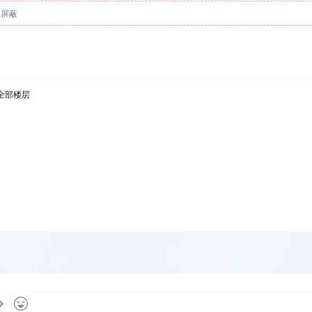
动屏蔽
全部楼层