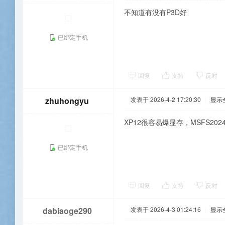
不知道有没有P3D好
已绑定手机
回复
支持
反对
zhuhongyu
发表于 2026-4-2 17:20:30
|
显示
XP12很容易爆显存，MSFS202
已绑定手机
回复
支持
反对
dabiaoge290
发表于 2026-4-3 01:24:16
|
显示