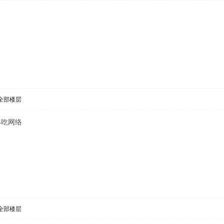
全部楼层
4吃网络
全部楼层