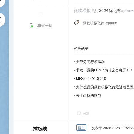
微软模拟飞行
2024优化有
xplane
微软模拟飞行
,
xplane
已绑定手机
相关帖子
•
大部分飞行模拟器
•
求助，我的FF767为什么会白屏！！
•
MFS2024的DC-10
•
为什么我的微软模拟飞行最近老是因
•
关于画质的调节
回复
插板线
楼主
发表于 2026-3-28 17:59:2