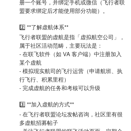
册一个账号，并绑定手机或微信（飞行者联
盟要求绑定后才能使用部分功能）。
2️⃣ **了解虚航体系**
飞行者联盟的虚航是指「虚拟航空公司」，
属于社区活动范畴，主要玩法是：
- 在联飞软件（如 VA 客户端）中注册加入
某个虚航
- 模拟现实航司的飞行运营（申请航班、执
行飞行、积累里程）
- 完成虚航的任务和考核可以升级
3️⃣ **加入虚航的方式**
- 在飞行者联盟论坛发帖咨询，社区里有很
多虚航招募帖子
- 关注飞行者联盟的联飞活动页面，定期会