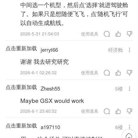
中间选一个机型，然后点'选择'就进驾驶舱
了。如果只是想随便飞飞，点'随机飞行'可
以自动生成航线。
2026-5-31 21:54:03
使用道具
点击重新加载
jerryt66
经济舱
谢谢 我去研究研究
2026-6-1 02:26:32
使用道具
点击重新加载
Zhesh55
5
楼
Maybe GSX would work
2026-6-1 23:40:52
使用道具
点击重新加载
a197110
6
楼