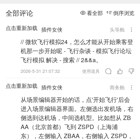
全部评论
看全部
倒序浏览
点击重新加载
插件女侠
头等舱
// 微软飞行模拟24，怎么才能从开始乘客登
机那一步开始呢 - 飞行杂谈 - 模拟飞行论坛
飞行模拟 解决 - 搜索 // 2&&a。
2026-5-31 21:07:32
使用道具
点击重新加载
插件女侠
商务舱
从场景编辑器开始的话，点'开始飞行'后会
进入场景编辑器界面。左侧选出发机场，右
侧选到达机场，中间选机型。比如想从 ZB
AA（北京首都）飞到 ZSPD（上海浦
东），左侧输入 ZBAA，右侧输入 ZSPD，