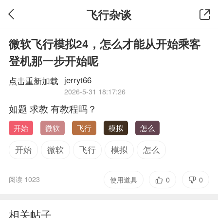
飞行杂谈
微软飞行模拟24，怎么才能从开始乘客
登机那一步开始呢
jerryt66
点击重新加载
2026-5-31 18:17:26
如题 求教 有教程吗？
开始
微软
飞行
模拟
怎么
开始
微软
飞行
模拟
怎么
阅读 1023
使用道具
0
0
相关帖子