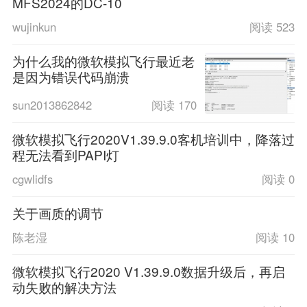
MFS2024的DC-10
wujinkun
阅读 523
为什么我的微软模拟飞行最近老
是因为错误代码崩溃
sun2013862842
阅读 170
微软模拟飞行2020V1.39.9.0客机培训中，降落过
程无法看到PAPI灯
cgwlidfs
阅读 0
关于画质的调节
陈老湿
阅读 10
微软模拟飞行2020 V1.39.9.0数据升级后，再启
动失败的解决方法