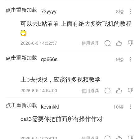
点击重新加载
73yyyy
8
楼
可以去b站看看 上面有绝大多数飞机的教程
2026-6-3 14:32:57
使用道具
点击重新加载
qq666s
9
楼
上b去找找，应该很多视频教学
2026-6-5 14:54:00
使用道具
点击重新加载
kevinkkl
10
楼
cat3需要你把前面所有操作作对
2026-6-5 16:29:13
使用道具