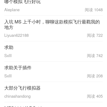
哪个模拟飞行好玩
Aieplane
阅读 1048
入坑 MS 上千小时，聊聊这款模拟飞行最戳我的
地方
Liyuan622188
阅读 722
求助
Sxlll
阅读 742
求助关于插件
Sxlll
阅读 208
大部分飞行模拟器
chinashandong
阅读 405