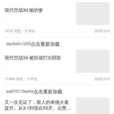
现代空战3d 输的惨
-
1616 浏览
2 评论
2025-3-5
点击重新加载
danilelin1209
现代空战3d 被惩戒打出阴影
-
11948 浏览
2 评论
2025-3-5
点击重新加载
aa870715twh9
又一次见证了，新人的单挑火速
提升。从3:1到现在55开。点赞66
6。