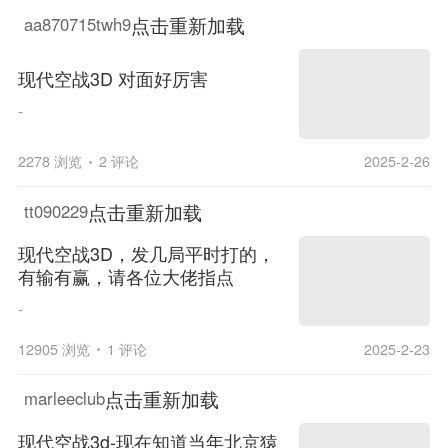
点击重新加载
aa870715twh9
现代空战3D 对面好厉害
-
2278 浏览
2 评论
2025-2-26
点击重新加载
tt090229
现代空战3D，发几局平时打的，
有输有赢，请各位大佬指点
-
12905 浏览
1 评论
2025-2-23
点击重新加载
marleeclub
现代空战3d-现在知道当年北京猿