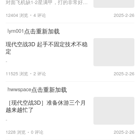
对面飞机缺1-2星满甲，打的非常好的，第一个视频我的小飞机的起手可以看看。多方向多模式。
12404 浏览
4 评论
2025-2-26
点击重新加载
lym001
现代空战3D 起手不固定技术不稳
定
-
11525 浏览
2 评论
2025-2-26
点击重新加载
hwwspace
［现代空战3D］准备休游三个月
越来越忙了
-
1228 浏览
0 评论
2025-2-26