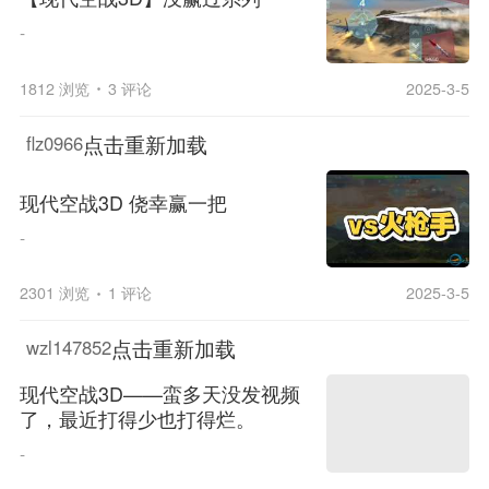
-
1812 浏览
3 评论
2025-3-5
点击重新加载
flz0966
现代空战3D 侥幸赢一把
-
2301 浏览
1 评论
2025-3-5
点击重新加载
wzl147852
现代空战3D——蛮多天没发视频
了，最近打得少也打得烂。
-