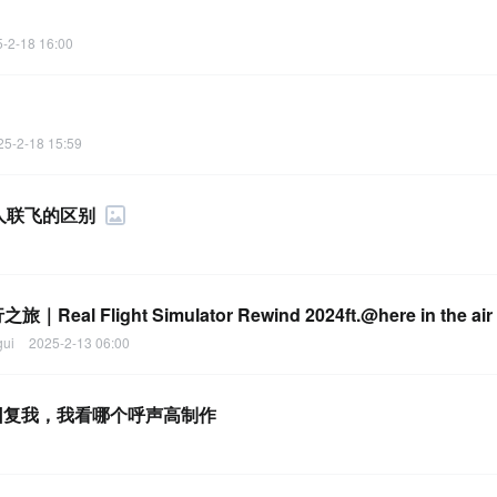
-2-18 16:00
25-2-18 15:59
人联飞的区别
light Simulator Rewind 2024ft.@here in the air
gui
2025-2-13 06:00
回复我，我看哪个呼声高制作