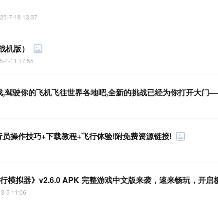
25-7-18 13:37
战机版）
5-4-11 17:55
戏,驾驶你的飞机飞往世界各地吧,全新的挑战已经为你打开大门—
员操作技巧+下载教程+飞行体验!附免费资源链接!
行模拟器》v2.6.0 APK 完整游戏中文版来袭，速来畅玩，开
3-5 11:06