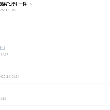
现实飞行中一样
-2-11 15:05
 11:27
025-2-8 08:21
14:39