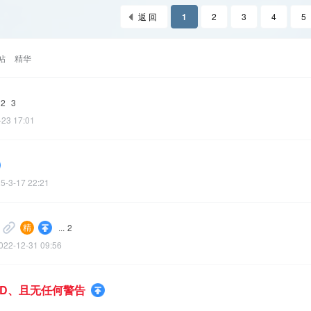
返 回
1
2
3
4
5
帖
精华
2
3
-23 17:01
5-3-17 22:21
...
2
022-12-31 09:56
D、且无任何警告