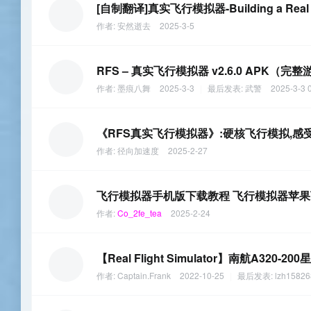
[自制翻译]真实飞行模拟器-Building a Real Lif
作者:
安然逝去
2025-3-5
RFS – 真实飞行模拟器 v2.6.0 APK（
作者:
墨痕八舞
2025-3-3
|
最后发表:
武警
2025-3-3 
《RFS真实飞行模拟器》:硬核飞行模拟,感
作者:
径向加速度
2025-2-27
飞行模拟器手机版下载教程 飞行模拟器苹果下
作者:
Co_2fe_tea
2025-2-24
【Real Flight Simulator】南航A
作者:
Captain.Frank
2022-10-25
|
最后发表:
lzh15826