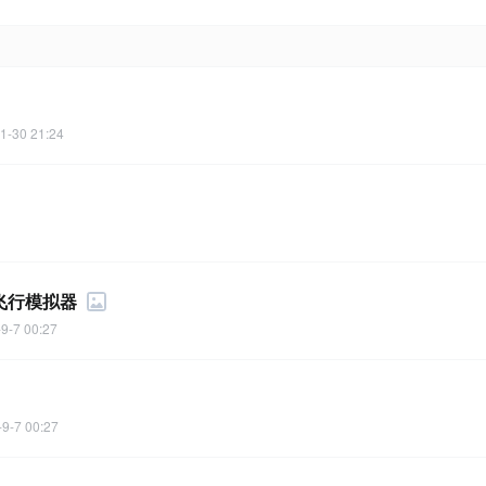
1-30 21:24
飞行模拟器
9-7 00:27
9-7 00:27