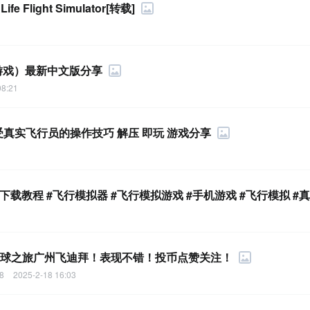
e Flight Simulator[转载]
完整游戏）最新中文版分享
08:21
受真实飞行员的操作技巧 解压 即玩 游戏分享
载教程 #飞行模拟器 #飞行模拟游戏 #手机游戏 #飞行模拟 #
320-200星球之旅广州飞迪拜！表现不错！投币点赞关注！
8
2025-2-18 16:03