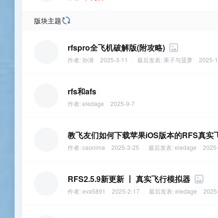
版块主题
rfspro全飞机破解版(附攻略)
作者:
孙潜
2025-3-11
|
最后发表:
果子与菠萝
2025-1
rfs和afs
作者:
eledage
2025-9-7
教飞友们如何下载苹果iOS版本的RFS真实
作者:
caonima
2025-3-25
|
最后发表:
eledage
2025-
RFS2.5.9新更新 丨 真实飞行模拟器
作者:
eva5891
2025-2-17
|
最后发表:
eledage
2025-