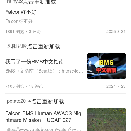
点击重新加载
rainy82
Falcon好不好
Falcon好不好
1891 浏览
3 评论
2025-3-31
点击重新加载
凤阳龙吟
我写了一份BMS中文指南
BMS中文指南（Beta版）：https://lostdeer.xyz/BMS_Manual感谢每一位提供BMS优质资源的玩家。同时欢迎提供更多的BMS优质资源与改进建议。反馈问卷链接：https://www.wjx.cn/vm/tkX2H8e.aspx#
7105 浏览
18 评论
2024-7-23
点击重新加载
potato2014
Falcon BMS Human AWACS Nig
htmare Mission _ UOAF 627
https://www.youtube.com/watch?v=5ZSI6PHAbzw