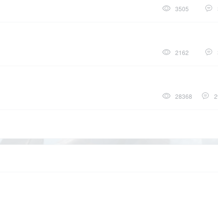
3505
2162
28368
2