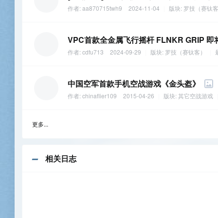
作者:
aa870715twh9
2024-11-04
|
版块:
罗技（赛钛
VPC首款全金属飞行摇杆 FLNKR GRIP 
作者:
cdfu713
2024-09-29
|
版块:
罗技（赛钛客）
|
中国空军首款手机空战游戏《金头盔》
作者:
chinaflier109
2015-04-26
|
版块:
其它空战游戏
更多...
相关日志