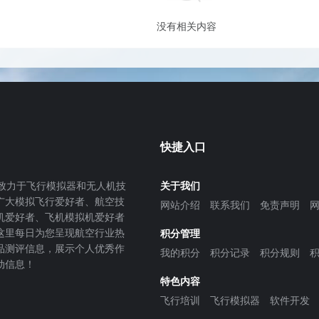
没有相关内容
快捷入口
致力于飞行模拟器和无人机技
关于我们
广大模拟飞行爱好者、航空技
网站介绍
联系我们
免责声明
机爱好者、飞机模拟机爱好者
这里每日为您呈现航空行业热
积分管理
品测评信息，展示个人优秀作
我的积分
积分记录
积分规则
动信息！
特色内容
飞行培训
飞行模拟器
软件开发