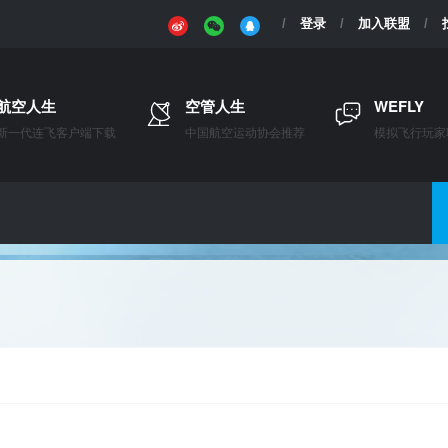
登录
加入联盟
航空人生
空管人生
WEFLY
新一代连飞客户端下载
中国航空运动协会推荐
模拟飞行玩家