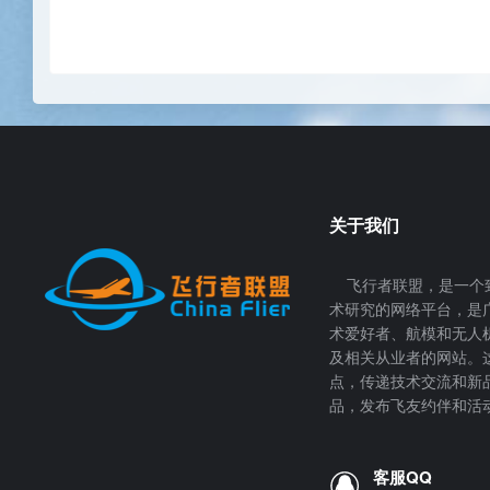
关于我们
飞行者联盟，是一个
术研究的网络平台，是
术爱好者、航模和无人
及相关从业者的网站。
点，传递技术交流和新
品，发布飞友约伴和活
客服QQ