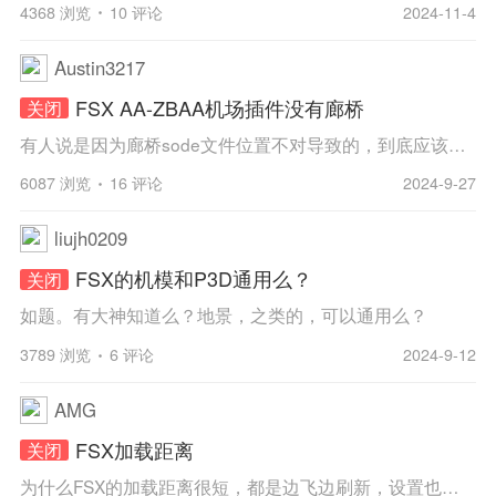
4368 浏览
10 评论
2024-11-4
Austin3217
FSX AA-ZBAA机场插件没有廊桥
关闭
有人说是因为廊桥sode文件位置不对导致的，到底应该是什么文件复制到哪个文件夹里啊？求各位大神帮助！
6087 浏览
16 评论
2024-9-27
liujh0209
FSX的机模和P3D通用么？
关闭
如题。有大神知道么？地景，之类的，可以通用么？
3789 浏览
6 评论
2024-9-12
AMG
FSX加载距离
关闭
为什么FSX的加载距离很短，都是边飞边刷新，设置也不行，也不可能是硬件问题啊，FSX能跑到150FPS，性能够，就是加载距离短