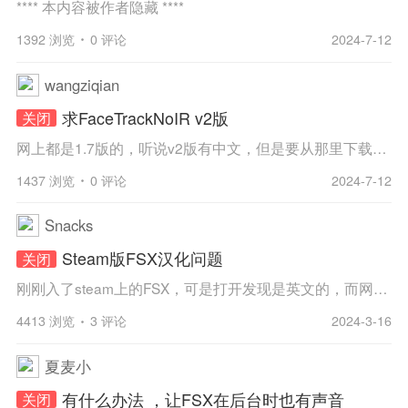
**** 本内容被作者隐藏 ****
1392 浏览
0 评论
2024-7-12
wangziqian
求FaceTrackNoIR v2版
关闭
网上都是1.7版的，听说v2版有中文，但是要从那里下载啊？
1437 浏览
0 评论
2024-7-12
Snacks
Steam版FSX汉化问题
关闭
刚刚入了steam上的FSX，可是打开发现是英文的，而网上的那种汉化包都仅支持和谐版，想问问各位大佬steam上的FSX怎么汉化？
4413 浏览
3 评论
2024-3-16
夏麦小
有什么办法 ，让FSX在后台时也有声音
关闭