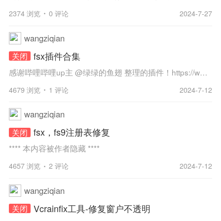
2374 浏览
0 评论
2024-7-27
wangziqian
fsx插件合集
关闭
感谢哔哩哔哩up主 @绿绿的鱼翅 整理的插件！https://www.bilibili.com/video/BV1Wf4y1z7km/
4679 浏览
1 评论
2024-7-12
wangziqian
fsx，fs9注册表修复
关闭
**** 本内容被作者隐藏 ****
4657 浏览
2 评论
2024-7-12
wangziqian
Vcrainfix工具-修复窗户不透明
关闭