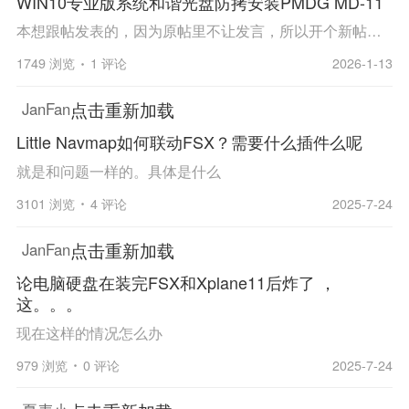
WIN10专业版系统和谐光盘防拷安装PMDG MD-11
本想跟帖发表的，因为原帖里不让发言，所以开个新帖，把我安装盒装版PMDG MD-11的心得发出来，供需要的飞友参考。 WIN10专业版系统和谐光盘防拷安装： 1、安装dtlite12.1.0.2210； 2、运行dtlite12.1.0.2210，在界面中选择“设备”，选择“添加设备”，在打开...
1749 浏览
1 评论
2026-1-13
点击重新加载
JanFan
Little Navmap如何联动FSX？需要什么插件么呢
就是和问题一样的。具体是什么
3101 浏览
4 评论
2025-7-24
点击重新加载
JanFan
论电脑硬盘在装完FSX和Xplane11后炸了 ，
这。。。
现在这样的情况怎么办
979 浏览
0 评论
2025-7-24