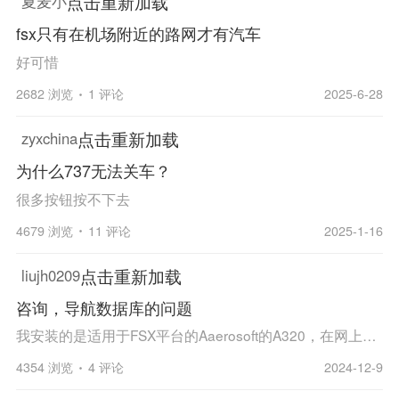
点击重新加载
夏麦小
fsx只有在机场附近的路网才有汽车
好可惜
2682 浏览
1 评论
2025-6-28
点击重新加载
zyxchina
为什么737无法关车？
很多按钮按不下去
4679 浏览
11 评论
2025-1-16
点击重新加载
liujh0209
咨询，导航数据库的问题
我安装的是适用于FSX平台的Aaerosoft的A320，在网上下载了2412版的通用导航数据库后，打开，发现里面有名为：as_airbus_a318192021_2412的导航数据执行文件，点击安装后，进入FSX，A320，发现，无法显示导航数据的版本，进入航路设置后，也显示数据库中无机场...
4354 浏览
4 评论
2024-12-9