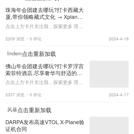
珠海年会团建去哪玩?打卡西藏大
厦,带你领略藏式文化 → Xplane
无人机主题团建活动
点击上方卡片关注我，探索更多 理解HR | 读懂学员 | 定制方案 | 确保效果 团建请联系13798996920或添加客服微信咨询更多～ TEAM BUILDING 团建 去哪玩？？？ Where？ TEAMBUILDING 珠海 / 西藏大厦 广东著名藏文化主题酒店 场地 简 介 PART 01 ...
2209 浏览
0 评论
2024-4-18
点击重新加载
lindem
佛山年会团建去哪玩?打卡罗浮宫
索菲特酒店,尽享奢华与舒适的完
美体验 → Xplane-无人机主题团
点击上方卡片关注我，探索更多 理解HR | 读懂学员 | 定制方案 | 确保效果 团建请联系13798996920或添加客服微信咨询更多～ TEAM BUILDING 团建 去哪玩？？？ Where？ TEAMBUILDING 佛山 / 罗浮宫索菲特酒店 广东著名5星级酒店 场地 简 介 PART 01 ...
建活动
2337 浏览
0 评论
2024-4-17
点击重新加载
风暴
DARPA发布高速VTOL X-Plane验
证机合同