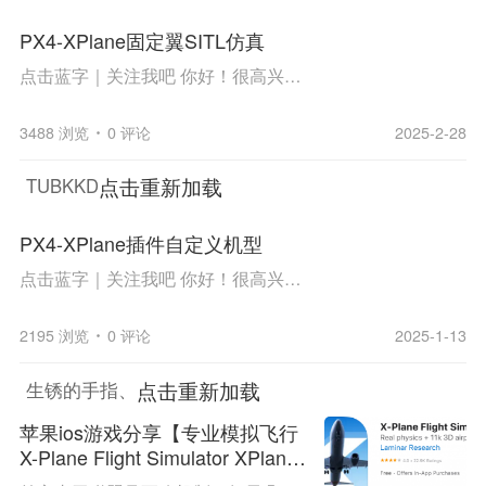
PX4-XPlane固定翼SITL仿真
点击蓝字｜关注我吧 你好！很高兴能够关注工业小说家，并且在这里观看视频，我们平台提供的视频教程种类较多，从2023年07月08日起，开始日更到现在的每周1、3、5、6、7更新，旨在将更加完整的、系统性的、成体系的视频带给大家。 来自斯坦尼斯拉斯·迪昂的...
3488 浏览
0 评论
2025-2-28
点击重新加载
TUBKKD
PX4-XPlane插件自定义机型
点击蓝字｜关注我吧 你好！很高兴能够关注工业小说家，并且在这里观看视频，我们平台提供的视频教程种类较多，从2023年07月08日起，开始日更到现在的每周1、3、5、6、7更新，旨在将更加完整的、系统性的、成体系的视频带给大家。 来自斯坦尼斯拉斯·迪昂的...
2195 浏览
0 评论
2025-1-13
点击重新加载
生锈的手指、
苹果ios游戏分享【专业模拟飞行
X-Plane Flight Simulator XPlan
e】解锁订阅