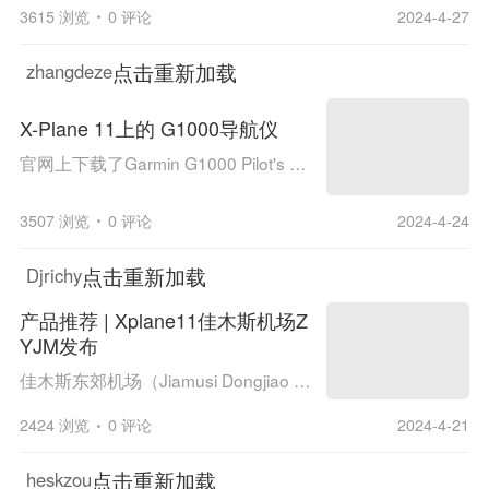
3615 浏览
0 评论
2024-4-27
点击重新加载
zhangdeze
X-Plane 11上的 G1000导航仪
官网上下载了Garmin G1000 Pilot's Guide for Cessna Nav III手册。 600多页的文档只不过看了一下开头部分， 发现它的操控还是和G530很接近的， 在X-Plane 11 G530导航仪使用教程里介绍过的使用方法都可用， 看起来设计UI的时候，该产品对于操作兼容性方面考...
3507 浏览
0 评论
2024-4-24
点击重新加载
Djrichy
产品推荐 | Xplane11佳木斯机场ZYJM发布
佳木斯东郊机场（Jiamusi Dongjiao Airport，IATA：JMU，ICAO：ZYJM），位于中国黑龙江省佳木斯市东风区松江乡长安东路，西南距离佳木斯市中心约10千米，为4C级军民合用国际支线机场佳木斯东郊国际机场插件是专属于X-Plane 11游戏的. 佳木斯机场，位于...
2424 浏览
0 评论
2024-4-21
点击重新加载
heskzou