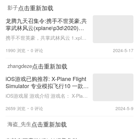
点击重新加载
影子
龙腾九天召集令:携手不世英豪,共
掌武林风云(xplane\p3d\2020)二
次开发
携手不世英豪，共掌武林风云 1.xplane插件开发人员； 2.xplane机模开发人员； 3.xplane地景开发人员； 4.P3D上位机开发人员； 有开发经验和业余时间的可共掌武林风云。 1. 航空宝产品目录第二期 2.桌面级飞行教学系统完成交付验收 3.革新无人...
1990 浏览
0 评论
2024-5-17
点击重新加载
zhangdeze
iOS游戏已购推荐: X-Plane Flight
Simulator 专业模拟飞行10 一款超
高自由度的模拟飞行驾驶游戏 已
iOS游戏屋 游戏介绍 游戏名： X-Plane FlightSimulator xplane10 系统要求：需要15.0或更高版本 游戏大小：538.3MB 游戏语言：支持中文 兼容设备：iPhone、iPad 游戏简介 X-Plane Flight Simulator是一款超高自由度...
订阅
2659 浏览
0 评论
2024-5-9
点击重新加载
海盗_先生