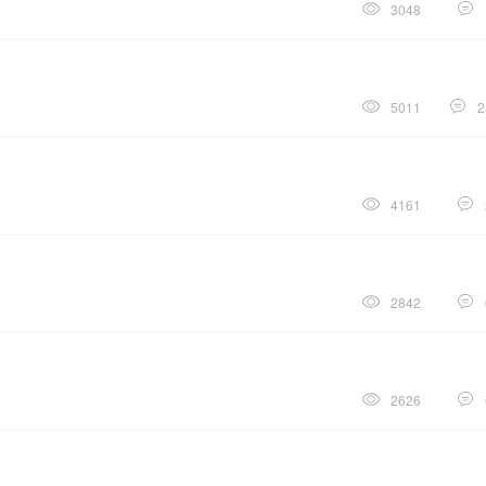
3048
5011
2
4161
2842
2626