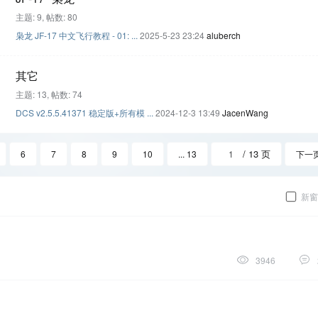
主题: 9
,
帖数: 80
枭龙 JF-17 中文飞行教程 - 01: ...
2025-5-23 23:24
aluberch
其它
主题: 13
,
帖数: 74
DCS v2.5.5.41371 稳定版+所有模 ...
2024-12-3 13:49
JacenWang
/ 13 页
6
7
8
9
10
... 13
下一
新窗
3946