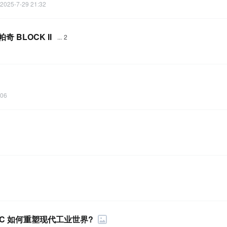
2025-7-29 21:32
奇 BLOCK II
...
2
:06
PLC 如何重塑现代工业世界?