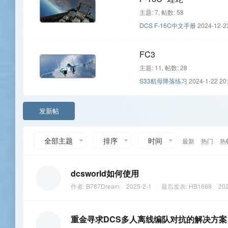
主题: 7
,
帖数: 58
DCS F-16C中文手册
2024-12-2
FC3
主题: 11
,
帖数: 28
S33航母降落练习
2024-1-22 20
发新帖
全部主题
排序
时间
最新
热门
热
dcsworld如何使用
作者:
B787Dream
2025-2-1
|
最后发表:
HB1688
202
重金寻求DCS多人离线编队对抗的解决方案