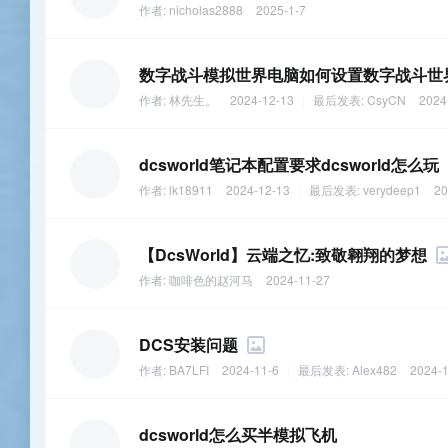
作者:
nicholas2888
2025-1-7
数字战斗模拟世界电脑如何设置数字战斗世
作者:
林先生。
2024-12-13
|
最后发表:
CsyCN
2024
dcsworld笔记本配置要求dcsworld怎么玩
作者:
lk18911
2024-12-13
|
最后发表:
verydeep1
20
【DcsWorld】云端之忆:致敬翱翔的梦想
作者:
咖啡色的赵河马
2024-11-27
DCS安装问题
作者:
BA7LFI
2024-11-6
|
最后发表:
Alex482
2024-1
dcsworld怎么买半模拟飞机