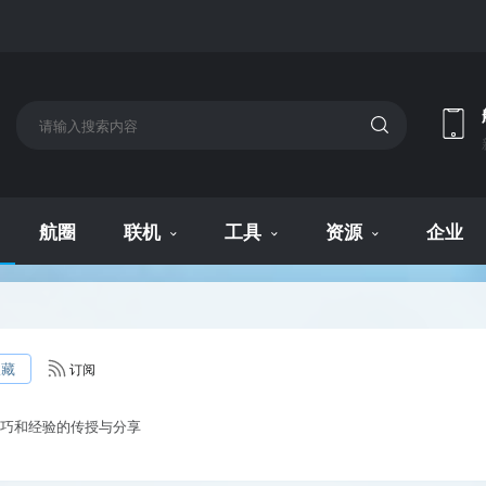
航圈
联机
工具
资源
企业
收藏
订阅
巧和经验的传授与分享