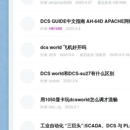
作者:
wingman2006
2025-4-27
|
最后发表:
HB1688
DCS GUIDE中文指南 AH-64D APACHE阿帕
作者:
HB1688
2023-2-4
dcs world 飞机好开吗
作者:
雨泽
2025-3-6
|
最后发表:
张家界
2025-4-3 18
DCS world和DCS-su27有什么区别
作者:
lzzoob
2025-3-6
用1050显卡玩dcsworld怎么调才流畅
作者:
ben_ng
2025-2-1
工业自动化 “三巨头”:SCADA、DCS 与 