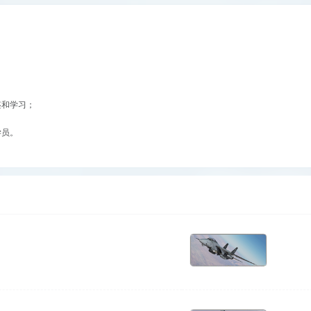
鉴和学习；
学员。