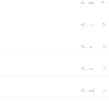
5802
1
6172
5525
2506
3021