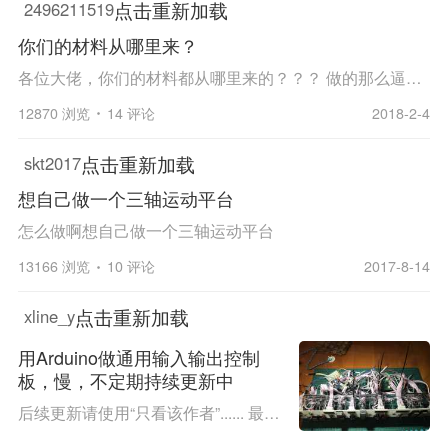
点击重新加载
2496211519
你们的材料从哪里来？
各位大佬，你们的材料都从哪里来的？？？ 做的那么逼真，感觉是流水线制作啊？ 我想要做一个777的杆子了
12870 浏览
14 评论
2018-2-4
点击重新加载
skt2017
想自己做一个三轴运动平台
怎么做啊想自己做一个三轴运动平台
13166 浏览
10 评论
2017-8-14
点击重新加载
xline_y
用Arduino做通用输入输出控制
板，慢，不定期持续更新中
后续更新请使用“只看该作者”...... 最近都在做Arduino（其实不一定是AVR， STM32，PIC都可以）的通用型输入输出模块。 然而一个人要做测试要写代码要画板子，进度那是非常的缓慢。 大概目标如下： 可堆叠的模块，例如一个模块负责16路LED输出，不够的时候...